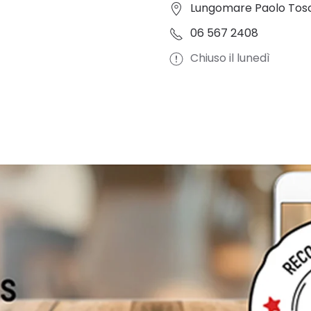
Lungomare Paolo Toscan
06 567 2408
Chiuso il lunedì