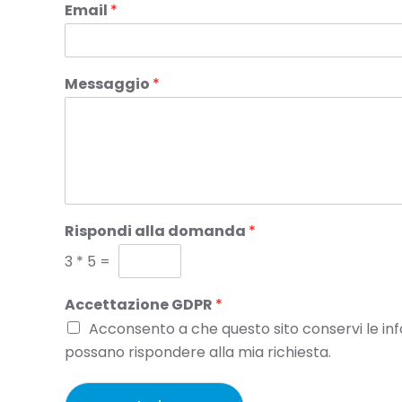
Email
*
Messaggio
*
Rispondi alla domanda
*
3
*
5
=
Accettazione GDPR
*
Acconsento a che questo sito conservi le inf
possano rispondere alla mia richiesta.