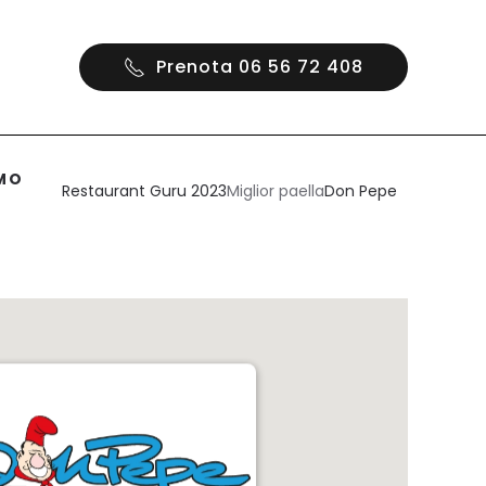
Prenota 06 56 72 408
MO
Restaurant Guru 2023
Miglior paella
Don Pepe