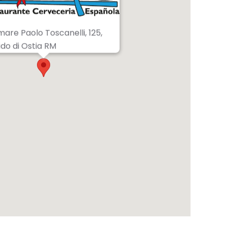
are Paolo Toscanelli, 125,
ido di Ostia RM