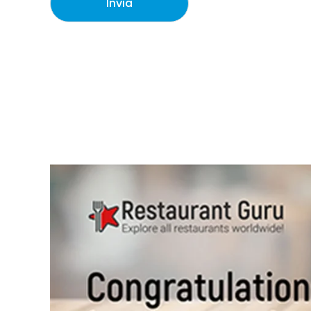
Invia