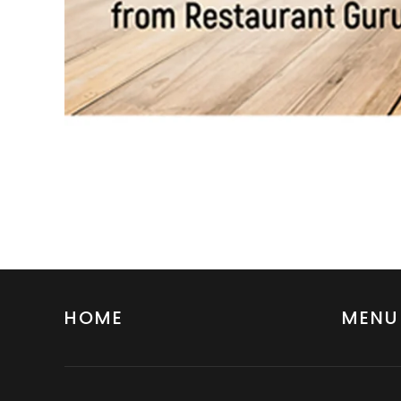
HOME
MENU