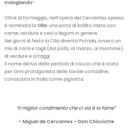
mangiando
“.
Oltre al formaggio, nell’opera del Cervantes spesso
è nominata la
Olla
: una sorta di bollito misto con
carne, verdure e ceci o legumi in genere.
Nei giorni di festa la Olla diventa Potrida, ovvero un
mix di carni e tagli (dal pollo, al manzo, al montone),
di verdure e ortaggi.
Il nome deriva dalla pentola di coccio che è stata
per anni protagonista delle tavole contadine,
conosciuta in Italia come pignatta.
“Il miglior condimento che ci sia è la fame”
– Miguel de Cervantes – Don Chisciotte