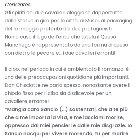
Cervantes
.
Gli spiriti dei due cavalieri aleggiano dappertutto:
dalle statue in giro per le città, ai Musei, al packaging
del formaggio preferito dai due protagonisti.
Non a caso il logo dell’ente che tutela il Queso
Manchego è rappresentato da una forma di queso
con dietro le pecore e… i due cavalieri erranti!
Il cibo, nel periodo in cui è ambientato il romanzo, è
una delle preoccupazioni quotidiane più importanti.
Don Chisciotte ne parla spesso, nonostante avere il
chiodo fisso per il cibo sia disdicevole per un
cavaliere errante!
“Mangia caro Sancio (…) sostentati, che a te più
che a me importa la vita, e me lasciami morire,
oppresso dai miei pensieri e dalle mie disgrazie. Io
Sancio nacqui per vivere morendo, tu per morire