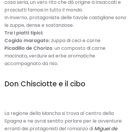
cosa seria, un vero rito che dà origine a insaccati e
prosciutti famosi in tutto il mondo.
In inverno, protagoniste delle tavole castigliane sono
le zuppe, dense e sostanziose.
Tra i piatti tipici:
Cogido maragato:
zuppa di ceci e carne
Picadillo de Chorizo
: un composto di carne
macinata, verdure ed erbe aromatiche
accompagnato da riso.
Don Chisciotte e il cibo
La regione della Mancha si trova al centro della
Spagna e ne avrai sentito parlare per le avventure
erranti dei protagonisti del romanzo di
Miguel de