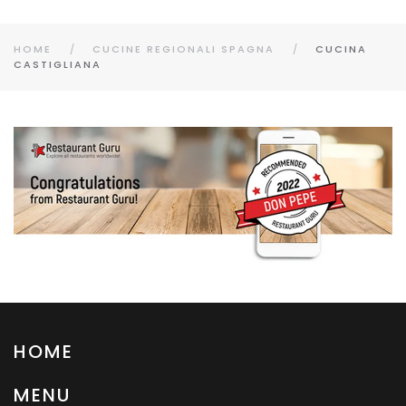
HOME
CUCINE REGIONALI SPAGNA
CUCINA
CASTIGLIANA
HOME
MENU