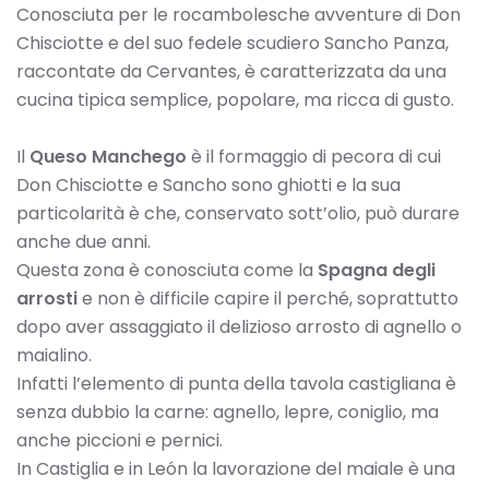
Conosciuta per le rocambolesche avventure di Don
Chisciotte e del suo fedele scudiero Sancho Panza,
raccontate da Cervantes, è caratterizzata da una
cucina tipica semplice, popolare, ma ricca di gusto.
Il
Queso Manchego
è il formaggio di pecora di cui
Don Chisciotte e Sancho sono ghiotti e la sua
particolarità è che, conservato sott’olio, può durare
anche due anni.
Questa zona è conosciuta come la
Spagna degli
arrosti
e non è difficile capire il perché, soprattutto
dopo aver assaggiato il delizioso arrosto di agnello o
maialino.
Infatti l’elemento di punta della tavola castigliana è
senza dubbio la carne: agnello, lepre, coniglio, ma
anche piccioni e pernici.
In Castiglia e in León la lavorazione del maiale è una